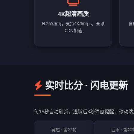
4K超清画质
H.265编码，支持4K/60fps，全球
自
CDN加速
实时比分 · 闪电更新
每15秒自动刷新，进球后3秒弹窗提醒，移动
英超 · 第22轮
西甲 · 第20