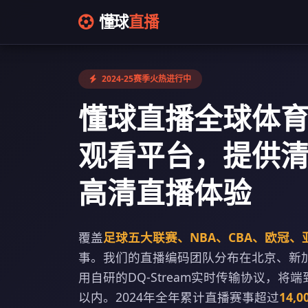
懂球
直播
2024-25赛季火热进行中
懂球直播全球体
观看平台，提供
高清直播体验
覆盖
足球五大联赛、NBA、CBA、欧冠、
事。我们的直播编码团队分布在北京、新
用自研的DQ-Stream实时传输协议，将
以内。2024年全年累计直播赛事超过
14,0