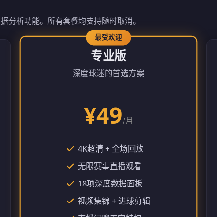
数据分析功能。所有套餐均支持随时取消。
专业版
深度球迷的首选方案
¥49
/月
4K超清 + 全场回放
无限赛事直播观看
18项深度数据面板
视频集锦 + 进球剪辑