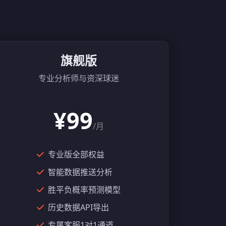
旗舰版
专业分析师与资深球迷
¥99
/月
专业版全部权益
智能数据推送分析
胜平负概率预测模型
历史数据API导出
专属客服1对1通道