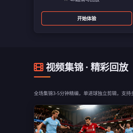
开始体验
视频集锦 · 精彩回放
全场集锦3-5分钟精编，单进球独立剪辑，支