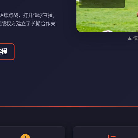
BA焦点战，打开懂球直播，
家版权方建立了长期合作关
▲ 
赛程