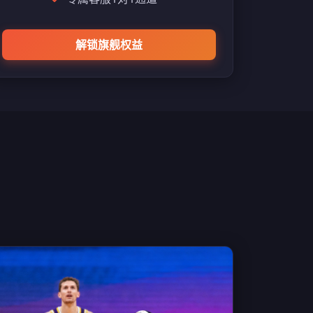
解锁旗舰权益