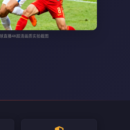
懂球直播4K超清画质实拍截图