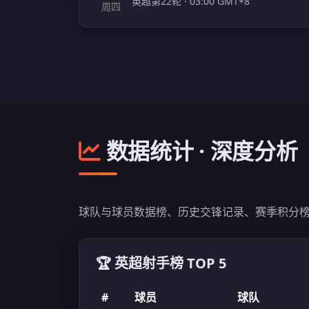
英超第22轮 · 03:00 GMT+8
周四
数据统计 · 深度分析
球队与球员数据榜、历史交锋记录、赛季积分榜
🏆 英超射手榜 TOP 5
#
球员
球队