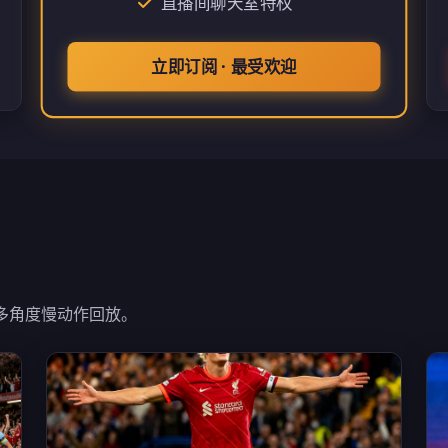
直播间聊天室特权
立即订阅 · 最受欢迎
持多角度慢动作回放。