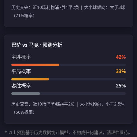
历史交锋：近10场利物浦7胜1平2负 | 大小球倾向：大于3球
（71%概率）
巴萨 vs 马竞 · 预测分析
主胜概率
42%
平局概率
33%
客胜概率
25%
历史交锋：近10场巴萨4胜4平2负 | 大小球倾向：小于2.5球
（56%概率）
* 以上预测基于历史数据统计模型，不构成任何建议，请理性看待。