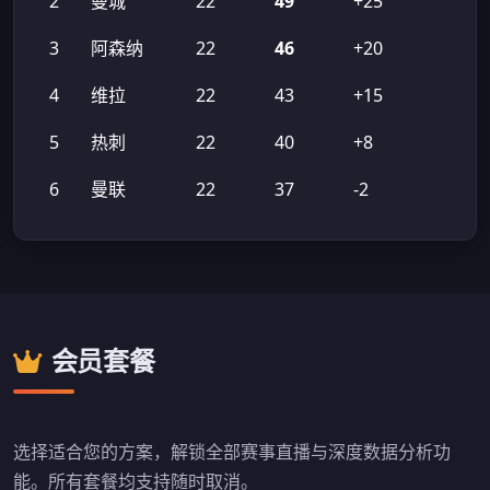
2
曼城
22
49
+25
3
阿森纳
22
46
+20
4
维拉
22
43
+15
5
热刺
22
40
+8
6
曼联
22
37
-2
会员套餐
选择适合您的方案，解锁全部赛事直播与深度数据分析功
能。所有套餐均支持随时取消。