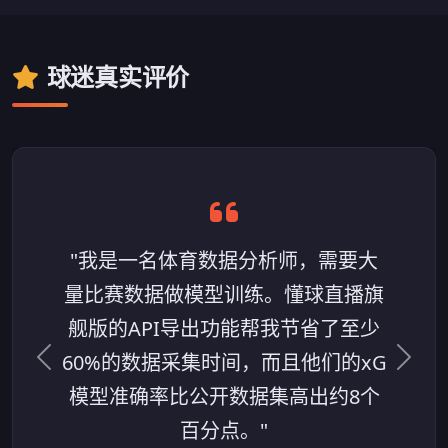
球迷真实评价
"我是一名体育数据分析师，需要大
量比赛数据做模型训练。懂球直播旗
舰版的API导出功能帮我节省了至少
60%的数据采集时间，而且他们的xG
上一条评价
下一
模型准确率比公开数据集高出约8个
百分点。"