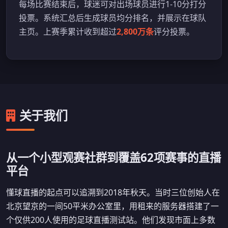
每场比赛结束后，球迷可对出场球员进行1-10分打分
投票。系统汇总后生成球员均分排名，并展示在球队
主页。上赛季累计收到超过
2,800万条
评分投票。
关于我们
从一个小型观赛社群到覆盖62项赛事的直播
平台
懂球直播的起点可以追溯到2018年秋天。当时三位创始人在
北京望京的一间50平米办公室里，用租来的服务器搭建了一
个仅供200人使用的足球直播测试站。他们发现市面上多数