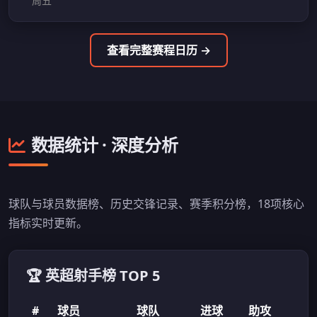
周五
查看完整赛程日历 →
数据统计 · 深度分析
球队与球员数据榜、历史交锋记录、赛季积分榜，18项核心
指标实时更新。
🏆 英超射手榜 TOP 5
#
球员
球队
进球
助攻