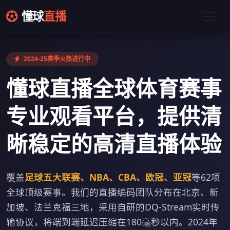
懂球
直播
2024-25赛季火热进行中
懂球直播全球体育赛事
专业观看平台，提供清
晰稳定的高清直播体验
覆盖
足球五大联赛、NBA、CBA、欧冠、亚冠
等62项
全球顶级赛事。我们的直播编码团队分布在北京、新
加坡、法兰克福三地，采用自研的DQ-Stream实时传
输协议，将端到端延迟压缩在180毫秒以内。2024年