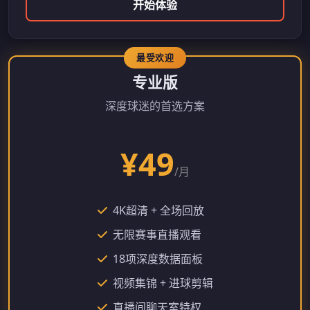
开始体验
专业版
深度球迷的首选方案
¥49
/月
4K超清 + 全场回放
无限赛事直播观看
18项深度数据面板
视频集锦 + 进球剪辑
直播间聊天室特权