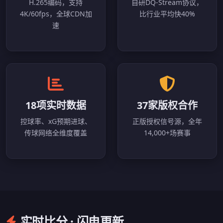
H.265编码，支持
自研DQ-Stream协议，
4K/60fps，全球CDN加
比行业平均快40%
速
18项实时数据
37家版权合作
控球率、xG预期进球、
正版授权信号源，全年
传球网络全维度覆盖
14,000+场赛事
实时比分 · 闪电更新