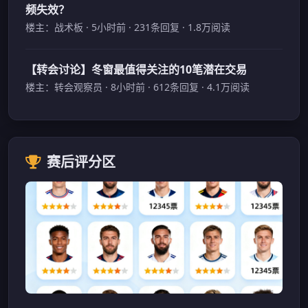
频失效？
楼主：战术板 · 5小时前 · 231条回复 · 1.8万阅读
【转会讨论】冬窗最值得关注的10笔潜在交易
楼主：转会观察员 · 8小时前 · 612条回复 · 4.1万阅读
赛后评分区