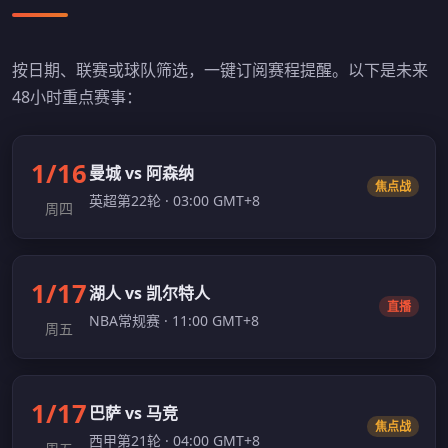
按日期、联赛或球队筛选，一键订阅赛程提醒。以下是未来
48小时重点赛事：
1/16
曼城 vs 阿森纳
焦点战
英超第22轮 · 03:00 GMT+8
周四
1/17
湖人 vs 凯尔特人
直播
NBA常规赛 · 11:00 GMT+8
周五
1/17
巴萨 vs 马竞
焦点战
西甲第21轮 · 04:00 GMT+8