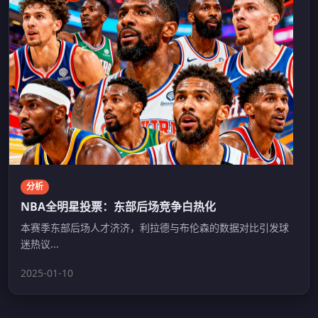
分析
NBA全明星投票：东部后场竞争白热化
本赛季东部后场人才济济，利拉德与布伦森的数据对比引发球
迷热议...
2025-01-10