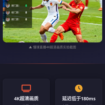
▲ 懂球直播4K超清画质实拍截图
4K超清画质
延迟低于180ms