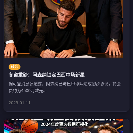
转会
冬窗重磅：阿森纳锁定巴西中场新星
据可靠消息源透露，阿森纳已与巴甲球队达成初步协议，转会
费约为4500万欧元...
2025-01-11