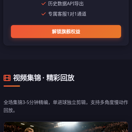
历史数据API导出
专属客服1对1通道
解锁旗舰权益
视频集锦 · 精彩回放
全场集锦3-5分钟精编，单进球独立剪辑，支持多角度慢动作
回放。