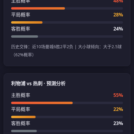
主胜概率
48%
平局概率
28%
客胜概率
24%
历史交锋：近10场曼城6胜2平2负 | 大小球倾向：大于2.5球
（62%概率）
利物浦 vs 热刺 · 预测分析
主胜概率
55%
平局概率
22%
客胜概率
23%