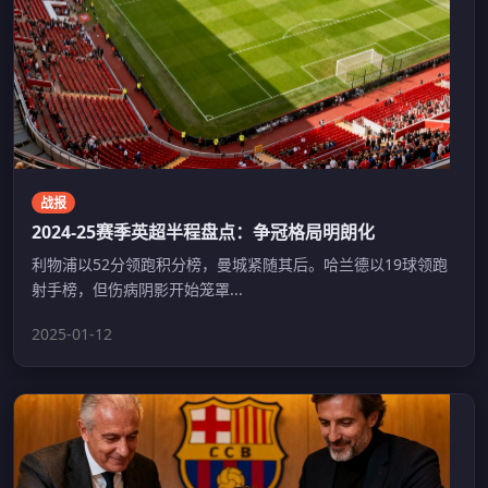
战报
2024-25赛季英超半程盘点：争冠格局明朗化
利物浦以52分领跑积分榜，曼城紧随其后。哈兰德以19球领跑
射手榜，但伤病阴影开始笼罩...
2025-01-12