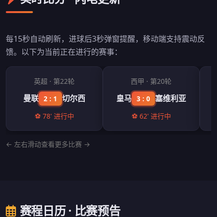
每15秒自动刷新，进球后3秒弹窗提醒，移动端支持震动反
馈。以下为当前正在进行的赛事：
英超 · 第22轮
西甲 · 第20轮
曼联
切尔西
皇马
塞维利亚
2 : 1
3 : 0
⚽ 78' 进行中
⚽ 62' 进行中
← 左右滑动查看更多比赛 →
赛程日历 · 比赛预告