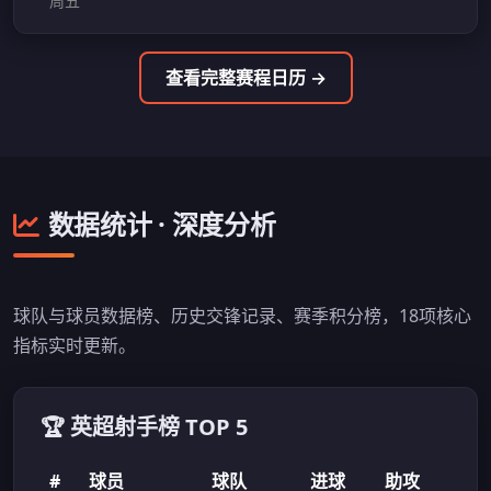
周五
查看完整赛程日历 →
数据统计 · 深度分析
球队与球员数据榜、历史交锋记录、赛季积分榜，18项核心
指标实时更新。
🏆 英超射手榜 TOP 5
#
球员
球队
进球
助攻