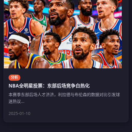
分析
NBA全明星投票：东部后场竞争白热化
本赛季东部后场人才济济，利拉德与布伦森的数据对比引发球
迷热议...
2025-01-10