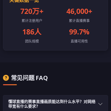
关键数据一览
720万+
46,000+
累计注册用户
累计直播赛事
186人
99.7%
团队规模
直播可用性
常见问题 FAQ
懂球直播的赛事直播画质能达到什么水平？对网络
带宽有什么要求？