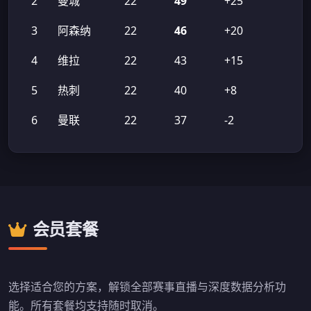
2
曼城
22
49
+25
3
阿森纳
22
46
+20
4
维拉
22
43
+15
5
热刺
22
40
+8
6
曼联
22
37
-2
会员套餐
选择适合您的方案，解锁全部赛事直播与深度数据分析功
能。所有套餐均支持随时取消。