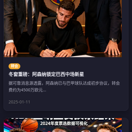
转会
冬窗重磅：阿森纳锁定巴西中场新星
据可靠消息源透露，阿森纳已与巴甲球队达成初步协议，转会
费约为4500万欧元...
2025-01-11