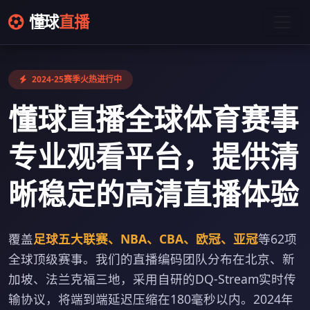
懂球
直播
2024-25赛季火热进行中
懂球直播全球体育赛事
专业观看平台，提供清
晰稳定的高清直播体验
覆盖
足球五大联赛、NBA、CBA、欧冠、亚冠
等62项
全球顶级赛事。我们的直播编码团队分布在北京、新
加坡、法兰克福三地，采用自研的DQ-Stream实时传
输协议，将端到端延迟压缩在180毫秒以内。2024年