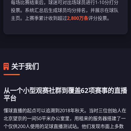
每场比赛结束后，球迷可对出场球员进行1-10分打分
投票。系统汇总后生成球员均分排名，并展示在球队
主页。上赛季累计收到超过
2,800万条
评分投票。
关于我们
从一个小型观赛社群到覆盖62项赛事的直播
平台
懂球直播的起点可以追溯到2018年秋天。当时三位创始人在
北京望京的一间50平米办公室里，用租来的服务器搭建了一
个仅供200人使用的足球直播测试站。他们发现市面上多数