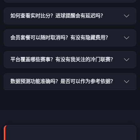
如何查看实时比分？进球提醒会有延迟吗？
会员套餐可以随时取消吗？有没有隐藏费用？
平台覆盖哪些赛事？有没有我关注的冷门联赛？
数据预测功能准确吗？是否可以作为参考依据？