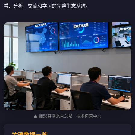
看、分析、交流和学习的完整生态系统。
▲ 懂球直播北京总部 · 技术运营中心