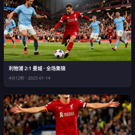
利物浦 2:1 曼城 · 全场集锦
4分12秒 · 2025-01-14