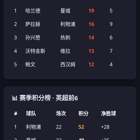
1
哈兰德
曼城
19
5
2
萨拉赫
利物浦
16
9
3
孙兴慜
热刺
14
6
4
沃特金斯
维拉
13
7
5
鲍文
西汉姆
12
4
📊 赛季积分榜 · 英超前6
#
球队
场次
积分
净胜球
1
利物浦
22
52
+28