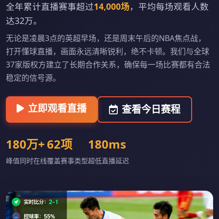
全年累计直播赛事超过
14,000场
，平均每场观看人数
达32万。
无论是凌晨3点的英超早场，还是周末午后的NBA焦点战，
打开懂球直播，画面永远清晰锐利，绝不卡顿。我们与全球
37家版权方建立了长期合作关系，确保每一场比赛都有合法
稳定的信号源。
立即观看直播
查看今日赛程
180万+
62项
180ms
峰值同时在线
覆盖赛事类型
超低直播延迟