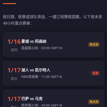
按日期、联赛或球队筛选，一键订阅赛程提醒。以下是未来
48小时重点赛事：
1/16
曼城 vs 阿森纳
焦点战
英超第22轮 · 03:00 GMT+8
周四
1/17
湖人 vs 凯尔特人
直播
NBA常规赛 · 11:00 GMT+8
周五
1/17
巴萨 vs 马竞
焦点战
西甲第21轮 · 04:00 GMT+8