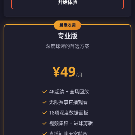
开始体验
专业版
深度球迷的首选方案
¥49
/月
4K超清 + 全场回放
无限赛事直播观看
18项深度数据面板
视频集锦 + 进球剪辑
直播间聊天室特权