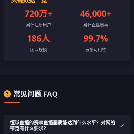
关键数据一览
720万+
46,000+
累计注册用户
累计直播赛事
186人
99.7%
团队规模
直播可用性
常见问题 FAQ
懂球直播的赛事直播画质能达到什么水平？对网络
带宽有什么要求？