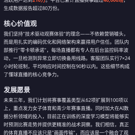
活跃用户达到
210万
。平台已累计直播赛事超过
46,000场
，
生成数据报告超过80万份。
核心价值观
我们坚持"技术驱动观赛体验"的理念——不依赖营销噱头，
而是用扎实的编码优化和网络架构来赢得用户信任。团队内
部推行"零卡顿承诺"，每场直播都有专人在后台监控码率波
动，一旦检测到异常立即切换备用线路。客服团队实行7×24
小时轮班制，平均响应时间控制在90秒以内。这些细节构成
了懂球直播的核心竞争力。
发展愿景
未来三年，我们计划将赛事覆盖类型从62项扩展到100项以
上，重点发力女子体育和青少年赛事直播。同时加大在AI数
据分析领域的投入，目前正在训练的深度学习模型将能够实
时预测比赛走势并提供更精准的战术洞察。我们相信，真正
的体育直播不应该只是"画面传输"，而应该是一个融合了观