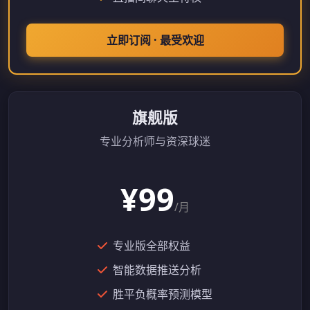
立即订阅 · 最受欢迎
旗舰版
专业分析师与资深球迷
¥99
/月
专业版全部权益
智能数据推送分析
胜平负概率预测模型