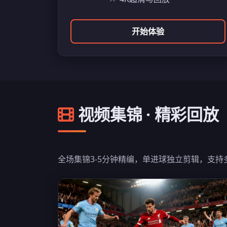
开始体验
视频集锦 · 精彩回放
全场集锦3-5分钟精编，单进球独立剪辑，支