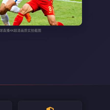
懂球直播4K超清画质实拍截图