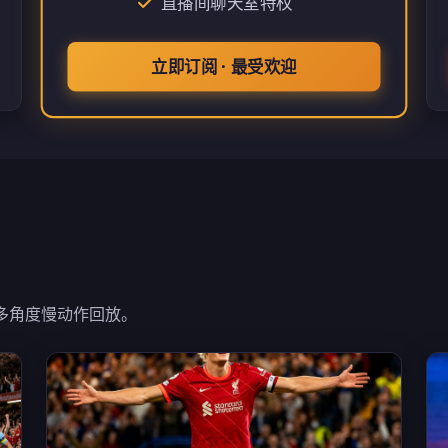
直播间聊天室特权
立即订阅 · 最受欢迎
持多角度慢动作回放。