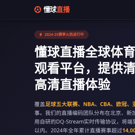
懂球
直播
2024-25赛季火热进行中
懂球直播全球体
观看平台，提供
高清直播体验
覆盖
足球五大联赛、NBA、CBA、欧冠、
事。我们的直播编码团队分布在北京、新
用自研的DQ-Stream实时传输协议，将
以内。2024年全年累计直播赛事超过
14,0