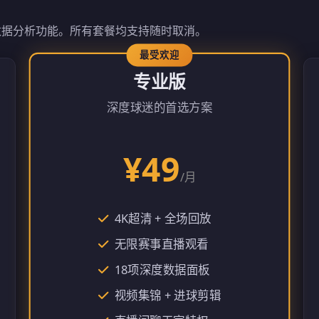
数据分析功能。所有套餐均支持随时取消。
专业版
深度球迷的首选方案
¥49
/月
4K超清 + 全场回放
无限赛事直播观看
18项深度数据面板
视频集锦 + 进球剪辑