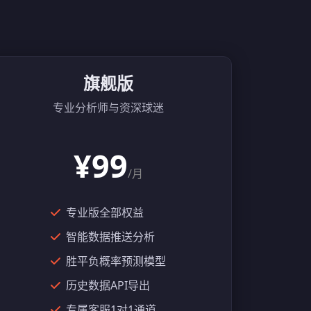
旗舰版
专业分析师与资深球迷
¥99
/月
专业版全部权益
智能数据推送分析
胜平负概率预测模型
历史数据API导出
专属客服1对1通道