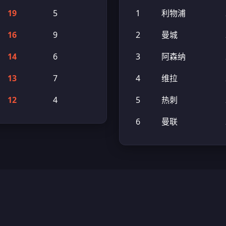
19
5
1
利物浦
16
9
2
曼城
14
6
3
阿森纳
13
7
4
维拉
12
4
5
热刺
6
曼联