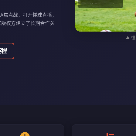
BA焦点战，打开懂球直播，
家版权方建立了长期合作关
▲ 
赛程