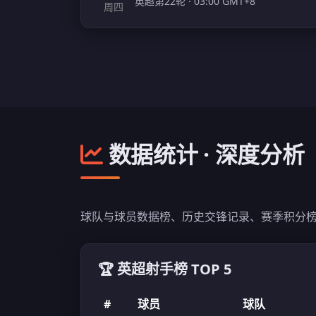
英超第22轮 · 03:00 GMT+8
周四
数据统计 · 深度分析
球队与球员数据榜、历史交锋记录、赛季积分榜
🏆 英超射手榜 TOP 5
#
球员
球队