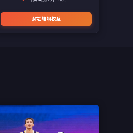
解锁旗舰权益