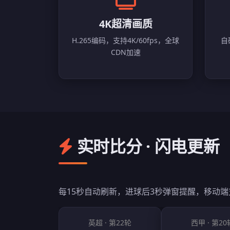
4K超清画质
H.265编码，支持4K/60fps，全球
自
CDN加速
实时比分 · 闪电更新
每15秒自动刷新，进球后3秒弹窗提醒，移动
英超 · 第22轮
西甲 · 第20