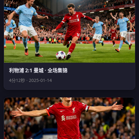
利物浦 2:1 曼城 · 全场集锦
4分12秒 · 2025-01-14