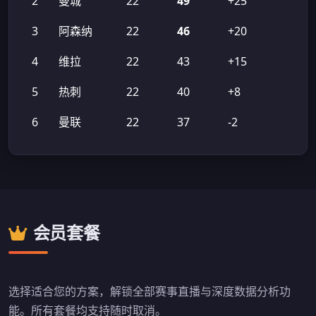
2
曼城
22
49
+25
3
阿森纳
22
46
+20
4
维拉
22
43
+15
5
热刺
22
40
+8
6
曼联
22
37
-2
会员套餐
选择适合您的方案，解锁全部赛事直播与深度数据分析功
能。所有套餐均支持随时取消。