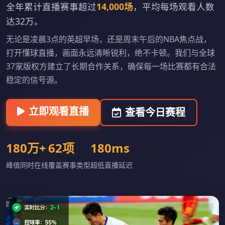
全年累计直播赛事超过
14,000场
，平均每场观看人数
达32万。
无论是凌晨3点的英超早场，还是周末午后的NBA焦点战，
打开懂球直播，画面永远清晰锐利，绝不卡顿。我们与全球
37家版权方建立了长期合作关系，确保每一场比赛都有合法
稳定的信号源。
立即观看直播
查看今日赛程
180万+
62项
180ms
峰值同时在线
覆盖赛事类型
超低直播延迟