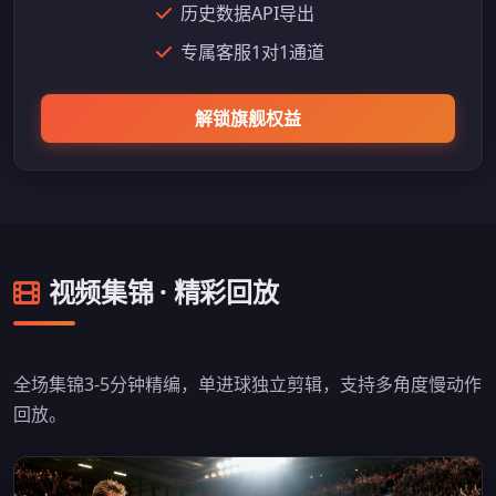
历史数据API导出
专属客服1对1通道
解锁旗舰权益
视频集锦 · 精彩回放
全场集锦3-5分钟精编，单进球独立剪辑，支持多角度慢动作
回放。