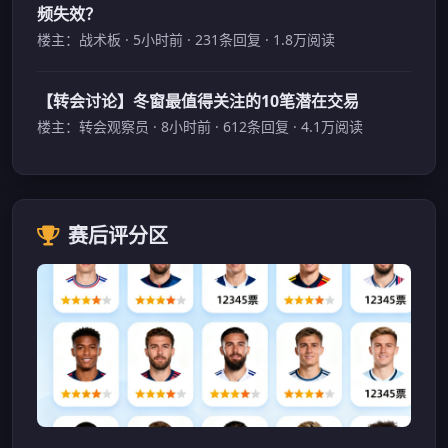
频失效？
楼主：战术板 · 5小时前 · 231条回复 · 1.8万阅读
【转会讨论】冬窗最值得关注的10笔潜在交易
楼主：转会观察员 · 8小时前 · 612条回复 · 4.1万阅读
赛后评分区