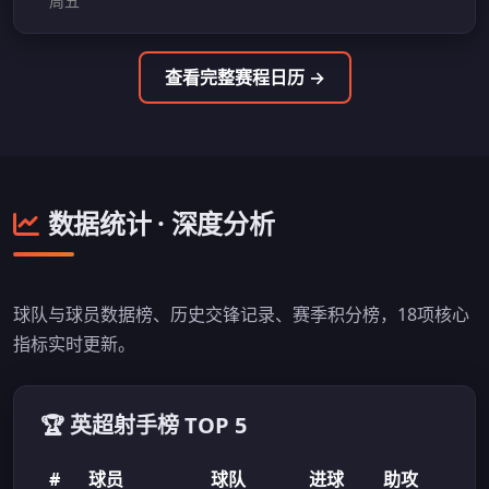
周五
查看完整赛程日历 →
数据统计 · 深度分析
球队与球员数据榜、历史交锋记录、赛季积分榜，18项核心
指标实时更新。
🏆 英超射手榜 TOP 5
#
球员
球队
进球
助攻