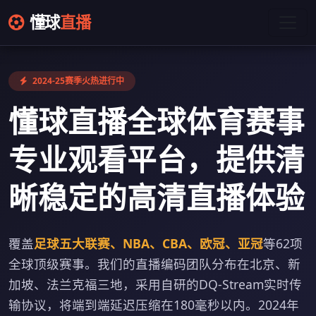
懂球
直播
2024-25赛季火热进行中
懂球直播全球体育赛事
专业观看平台，提供清
晰稳定的高清直播体验
覆盖
足球五大联赛、NBA、CBA、欧冠、亚冠
等62项
全球顶级赛事。我们的直播编码团队分布在北京、新
加坡、法兰克福三地，采用自研的DQ-Stream实时传
输协议，将端到端延迟压缩在180毫秒以内。2024年