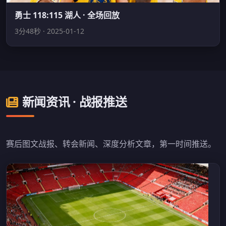
勇士 118:115 湖人 · 全场回放
3分48秒 · 2025-01-12
新闻资讯 · 战报推送
赛后图文战报、转会新闻、深度分析文章，第一时间推送。