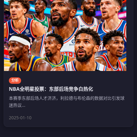
分析
NBA全明星投票：东部后场竞争白热化
本赛季东部后场人才济济，利拉德与布伦森的数据对比引发球
迷热议...
2025-01-10