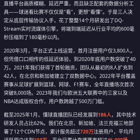
直播平台画质模糊、延迟严重，而且缺乏配套的数据分析工
具——球迷看比赛不仅仅是"看"，更想"看懂"。于是三人决
定从底层传输协议入手，花了整整14个月研发出了DQ-
Stream实时流媒体引擎，将端到端延迟从行业平均的600毫
秒压缩到了180毫秒以内。
2020年3月，平台正式上线运营，首月注册用户仅3,800人。
但凭借口口相传的低延迟体验，到2020年底用户数突破了40
万。2021年我们获得了首轮融资，团队从最初的8人扩充到
42人，在北京和新加坡建立了双数据中心。2022年平台覆盖
赛事从足球扩展到篮球、网球、F1赛车，全年直播场次首次
突破8,000场。2023年我们与欧洲五大联赛中的三家以及
NBA达成版权合作，用户数跨越了500万门槛。
截至2025年1月，懂球直播团队已经发展到
186人
，其中技术
研发人员占比62%。我们在北京、新加坡、法兰克福三地部
署了12个CDN节点，累计服务超过
720万
注册用户，平均月