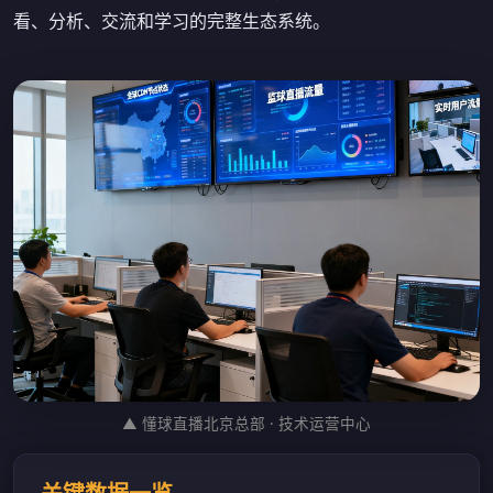
看、分析、交流和学习的完整生态系统。
▲ 懂球直播北京总部 · 技术运营中心