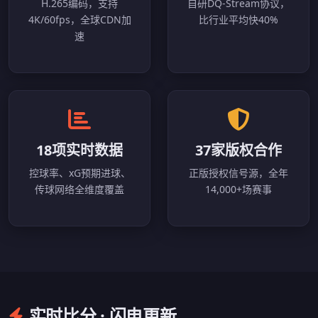
H.265编码，支持
自研DQ-Stream协议，
4K/60fps，全球CDN加
比行业平均快40%
速
18项实时数据
37家版权合作
控球率、xG预期进球、
正版授权信号源，全年
传球网络全维度覆盖
14,000+场赛事
实时比分 · 闪电更新