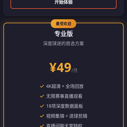
开始体验
专业版
深度球迷的首选方案
¥49
/月
4K超清 + 全场回放
无限赛事直播观看
18项深度数据面板
视频集锦 + 进球剪辑
直播间聊天室特权