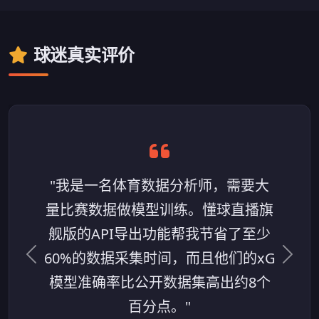
球迷真实评价
"我是一名体育数据分析师，需要大
量比赛数据做模型训练。懂球直播旗
舰版的API导出功能帮我节省了至少
60%的数据采集时间，而且他们的xG
上一条评价
下一
模型准确率比公开数据集高出约8个
百分点。"