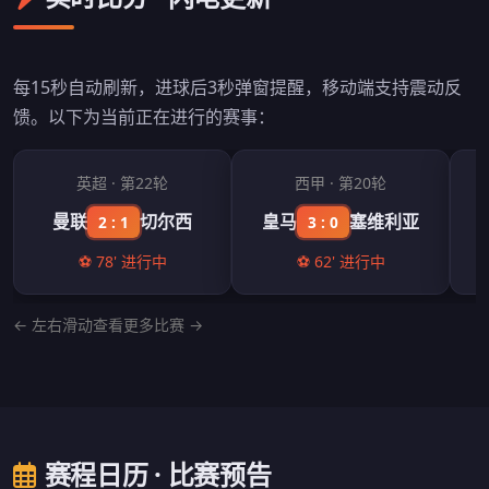
每15秒自动刷新，进球后3秒弹窗提醒，移动端支持震动反
馈。以下为当前正在进行的赛事：
英超 · 第22轮
西甲 · 第20轮
曼联
切尔西
皇马
塞维利亚
2 : 1
3 : 0
⚽ 78' 进行中
⚽ 62' 进行中
← 左右滑动查看更多比赛 →
赛程日历 · 比赛预告