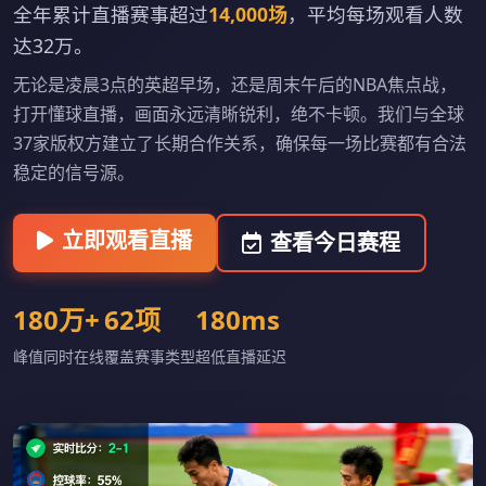
全年累计直播赛事超过
14,000场
，平均每场观看人数
达32万。
无论是凌晨3点的英超早场，还是周末午后的NBA焦点战，
打开懂球直播，画面永远清晰锐利，绝不卡顿。我们与全球
37家版权方建立了长期合作关系，确保每一场比赛都有合法
稳定的信号源。
立即观看直播
查看今日赛程
180万+
62项
180ms
峰值同时在线
覆盖赛事类型
超低直播延迟