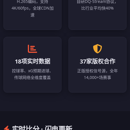
H.265编码，支持
自研DQ-Stream协议，
4K/60fps，全球CDN加
比行业平均快40%
速
18项实时数据
37家版权合作
控球率、xG预期进球、
正版授权信号源，全年
传球网络全维度覆盖
14,000+场赛事
实时比分 · 闪电更新