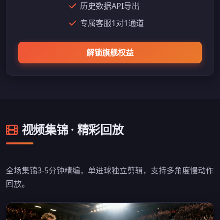
历史数据API导出
专属客服1对1通道
解锁旗舰权益
视频集锦 · 精彩回放
全场集锦3-5分钟精编，单进球独立剪辑，支持多角度慢动作
回放。