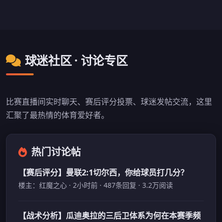
球迷社区 · 讨论专区
比赛直播间实时聊天、赛后评分投票、球迷发帖交流，这里
汇聚了最热情的体育爱好者。
热门讨论帖
【赛后评分】曼联2:1切尔西，你给球员打几分？
楼主：红魔之心 · 2小时前 · 487条回复 · 3.2万阅读
【战术分析】瓜迪奥拉的三后卫体系为何在本赛季频