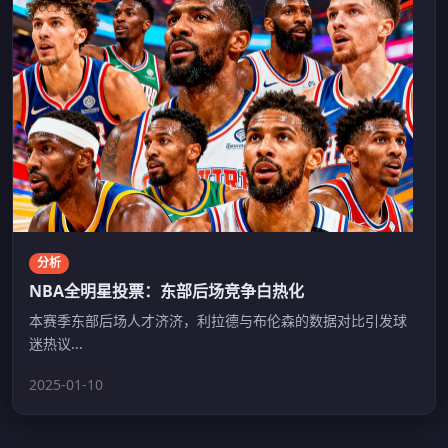
分析
NBA全明星投票：东部后场竞争白热化
本赛季东部后场人才济济，利拉德与布伦森的数据对比引发球
迷热议...
2025-01-10