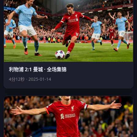
利物浦 2:1 曼城 · 全场集锦
4分12秒 · 2025-01-14