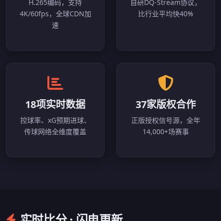
H.265编码，支持
自研DQ-Stream协议，
4K/60fps，全球CDN加
比行业平均快40%
速
18项实时数据
37家版权合作
控球率、xG预期进球、
正版授权信号源，全年
传球网络全维度覆盖
14,000+场赛事
实时比分 · 闪电更新