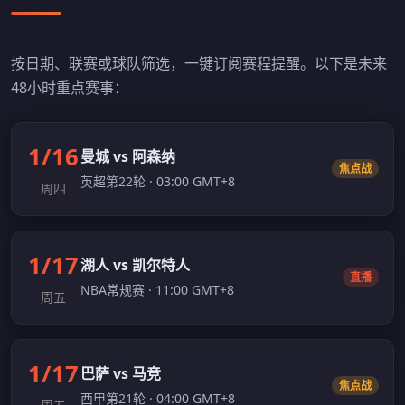
按日期、联赛或球队筛选，一键订阅赛程提醒。以下是未来
48小时重点赛事：
1/16
曼城 vs 阿森纳
焦点战
英超第22轮 · 03:00 GMT+8
周四
1/17
湖人 vs 凯尔特人
直播
NBA常规赛 · 11:00 GMT+8
周五
1/17
巴萨 vs 马竞
焦点战
西甲第21轮 · 04:00 GMT+8