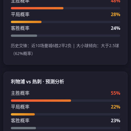
主胜概率
48%
平局概率
28%
客胜概率
24%
历史交锋：近10场曼城6胜2平2负 | 大小球倾向：大于2.5球
（62%概率）
利物浦 vs 热刺 · 预测分析
主胜概率
55%
平局概率
22%
客胜概率
23%