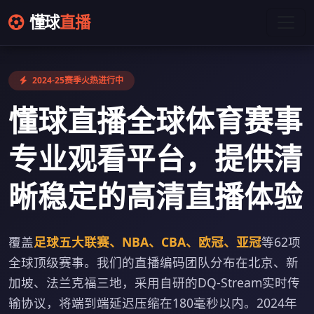
懂球
直播
2024-25赛季火热进行中
懂球直播全球体育赛事
专业观看平台，提供清
晰稳定的高清直播体验
覆盖
足球五大联赛、NBA、CBA、欧冠、亚冠
等62项
全球顶级赛事。我们的直播编码团队分布在北京、新
加坡、法兰克福三地，采用自研的DQ-Stream实时传
输协议，将端到端延迟压缩在180毫秒以内。2024年