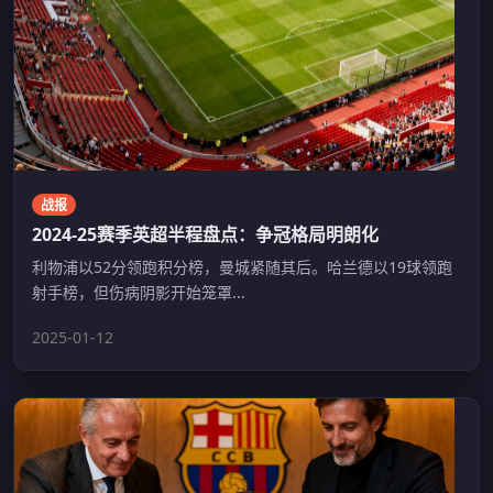
战报
2024-25赛季英超半程盘点：争冠格局明朗化
利物浦以52分领跑积分榜，曼城紧随其后。哈兰德以19球领跑
射手榜，但伤病阴影开始笼罩...
2025-01-12