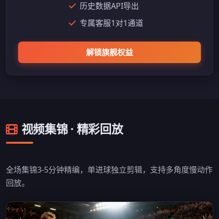
历史数据API导出
专属客服1对1通道
解锁旗舰权益
视频集锦 · 精彩回放
全场集锦3-5分钟精编，单进球独立剪辑，支持多角度慢动作
回放。