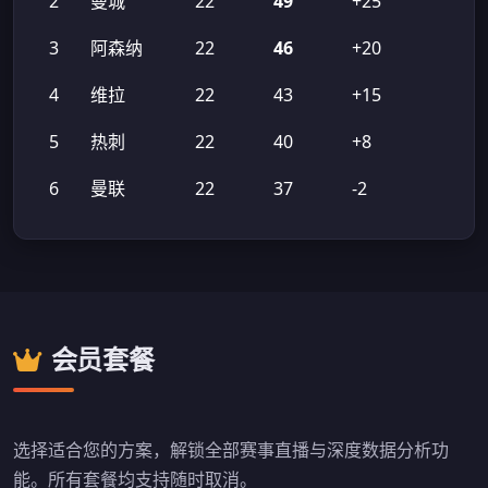
2
曼城
22
49
+25
3
阿森纳
22
46
+20
4
维拉
22
43
+15
5
热刺
22
40
+8
6
曼联
22
37
-2
会员套餐
选择适合您的方案，解锁全部赛事直播与深度数据分析功
能。所有套餐均支持随时取消。