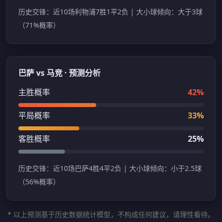
历史交锋：近10场利物浦7胜1平2负 | 大小球倾向：大于3球
（71%概率）
巴萨 vs 马竞 · 预测分析
主胜概率
42%
平局概率
33%
客胜概率
25%
历史交锋：近10场巴萨4胜4平2负 | 大小球倾向：小于2.5球
（56%概率）
* 以上预测基于历史数据统计模型，不构成任何建议，请理性看待。