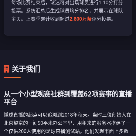
每场比赛结束后，球迷可对出场球员进行1-10分打分
投票。系统汇总后生成球员均分排名，并展示在球队
主页。上赛季累计收到超过
2,800万条
评分投票。
关于我们
从一个小型观赛社群到覆盖62项赛事的直播
平台
懂球直播的起点可以追溯到2018年秋天。当时三位创始人在
北京望京的一间50平米办公室里，用租来的服务器搭建了一
个仅供200人使用的足球直播测试站。他们发现市面上多数