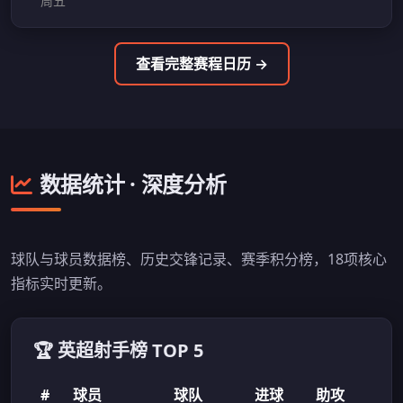
周五
查看完整赛程日历 →
数据统计 · 深度分析
球队与球员数据榜、历史交锋记录、赛季积分榜，18项核心
指标实时更新。
🏆 英超射手榜 TOP 5
#
球员
球队
进球
助攻