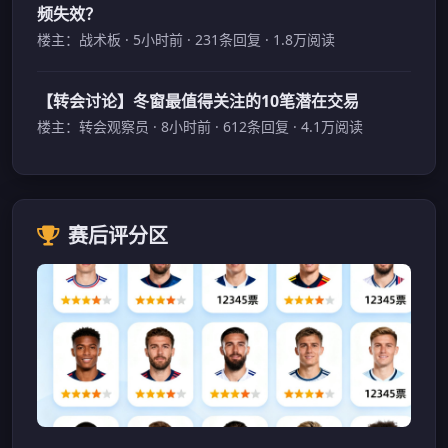
频失效？
楼主：战术板 · 5小时前 · 231条回复 · 1.8万阅读
【转会讨论】冬窗最值得关注的10笔潜在交易
楼主：转会观察员 · 8小时前 · 612条回复 · 4.1万阅读
赛后评分区