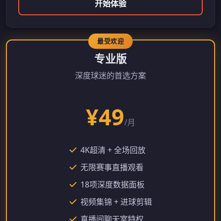
开始体验
专业版
深度球迷的首选方案
¥49
/月
4K超清 + 全场回放
无限赛事直播观看
18项深度数据面板
视频集锦 + 进球剪辑
直播间聊天室特权