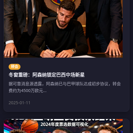
转会
冬窗重磅：阿森纳锁定巴西中场新星
据可靠消息源透露，阿森纳已与巴甲球队达成初步协议，转会
费约为4500万欧元...
2025-01-11