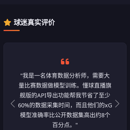
球迷真实评价
"我是一名体育数据分析师，需要大
量比赛数据做模型训练。懂球直播旗
舰版的API导出功能帮我节省了至少
60%的数据采集时间，而且他们的xG
上一条评价
下一
模型准确率比公开数据集高出约8个
百分点。"