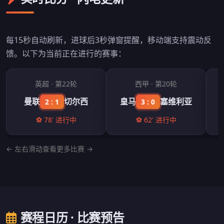
每15秒自动刷新，进球后3秒弹窗提醒，移动端支持震动反
馈。以下为当前正在进行的赛事：
英超 · 第22轮
西甲 · 第20轮
曼联
切尔西
皇马
塞维利亚
2 : 1
3 : 0
⚽ 78' 进行中
⚽ 62' 进行中
← 左右滑动查看更多比赛 →
赛程日历 · 比赛预告