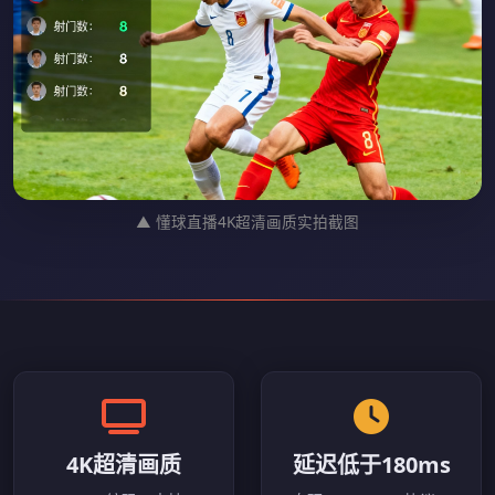
▲ 懂球直播4K超清画质实拍截图
4K超清画质
延迟低于180ms