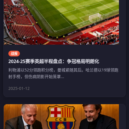
战报
2024-25赛季英超半程盘点：争冠格局明朗化
利物浦以52分领跑积分榜，曼城紧随其后。哈兰德以19球领跑
射手榜，但伤病阴影开始笼罩...
2025-01-12