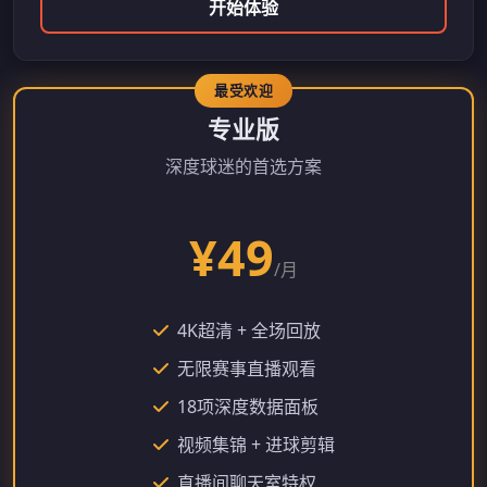
开始体验
专业版
深度球迷的首选方案
¥49
/月
4K超清 + 全场回放
无限赛事直播观看
18项深度数据面板
视频集锦 + 进球剪辑
直播间聊天室特权