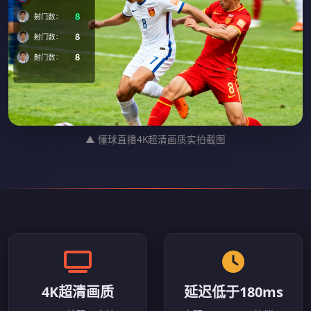
▲ 懂球直播4K超清画质实拍截图
4K超清画质
延迟低于180ms