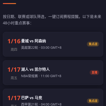
按日期、联赛或球队筛选，一键订阅赛程提醒。以下是未来
48小时重点赛事：
1/16
曼城 vs 阿森纳
焦点战
英超第22轮 · 03:00 GMT+8
周四
1/17
湖人 vs 凯尔特人
直播
NBA常规赛 · 11:00 GMT+8
周五
1/17
巴萨 vs 马竞
焦点战
西甲第21轮 · 04:00 GMT+8