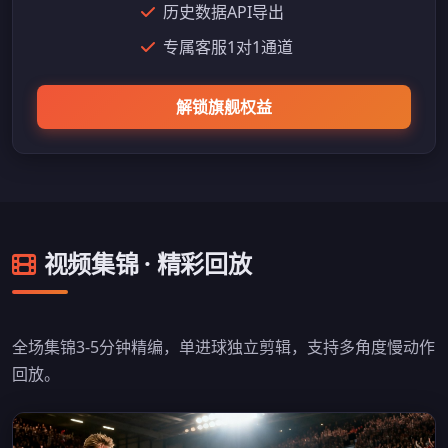
历史数据API导出
专属客服1对1通道
解锁旗舰权益
视频集锦 · 精彩回放
全场集锦3-5分钟精编，单进球独立剪辑，支持多角度慢动作
回放。