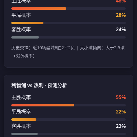
主胜概率
48%
平局概率
28%
客胜概率
24%
历史交锋：近10场曼城6胜2平2负 | 大小球倾向：大于2.5球
（62%概率）
利物浦 vs 热刺 · 预测分析
主胜概率
55%
平局概率
22%
客胜概率
23%