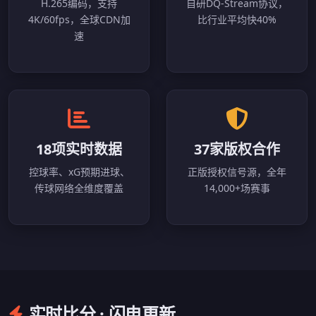
H.265编码，支持
自研DQ-Stream协议，
4K/60fps，全球CDN加
比行业平均快40%
速
18项实时数据
37家版权合作
控球率、xG预期进球、
正版授权信号源，全年
传球网络全维度覆盖
14,000+场赛事
实时比分 · 闪电更新