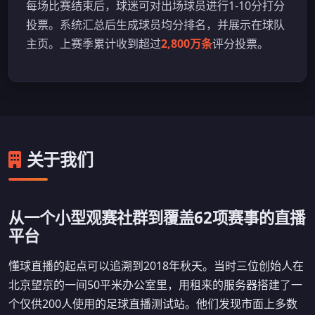
每场比赛结束后，球迷可对出场球员进行1-10分打分
投票。系统汇总后生成球员均分排名，并展示在球队
主页。上赛季累计收到超过
2,800万条
评分投票。
关于我们
从一个小型观赛社群到覆盖62项赛事的直播
平台
懂球直播的起点可以追溯到2018年秋天。当时三位创始人在
北京望京的一间50平米办公室里，用租来的服务器搭建了一
个仅供200人使用的足球直播测试站。他们发现市面上多数