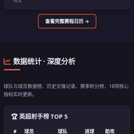
周五
查看完整赛程日历 →
数据统计 · 深度分析
球队与球员数据榜、历史交锋记录、赛季积分榜，18项核心
指标实时更新。
🏆 英超射手榜 TOP 5
#
球员
球队
进球
助攻