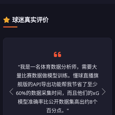
球迷真实评价
"我是一名体育数据分析师，需要大
量比赛数据做模型训练。懂球直播旗
舰版的API导出功能帮我节省了至少
60%的数据采集时间，而且他们的xG
上一条评价
下一
模型准确率比公开数据集高出约8个
百分点。"