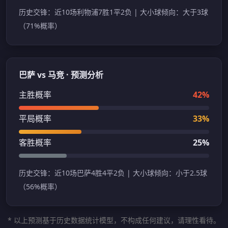
历史交锋：近10场利物浦7胜1平2负 | 大小球倾向：大于3球
（71%概率）
巴萨 vs 马竞 · 预测分析
主胜概率
42%
平局概率
33%
客胜概率
25%
历史交锋：近10场巴萨4胜4平2负 | 大小球倾向：小于2.5球
（56%概率）
* 以上预测基于历史数据统计模型，不构成任何建议，请理性看待。