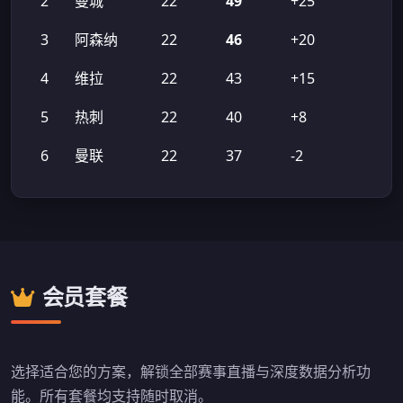
2
曼城
22
49
+25
3
阿森纳
22
46
+20
4
维拉
22
43
+15
5
热刺
22
40
+8
6
曼联
22
37
-2
会员套餐
选择适合您的方案，解锁全部赛事直播与深度数据分析功
能。所有套餐均支持随时取消。