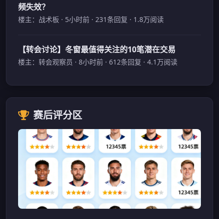
频失效？
楼主：战术板 · 5小时前 · 231条回复 · 1.8万阅读
【转会讨论】冬窗最值得关注的10笔潜在交易
楼主：转会观察员 · 8小时前 · 612条回复 · 4.1万阅读
赛后评分区