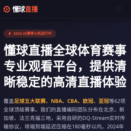
懂球
直播
2024-25赛季火热进行中
懂球直播全球体育赛事
专业观看平台，提供清
晰稳定的高清直播体验
覆盖
足球五大联赛、NBA、CBA、欧冠、亚冠
等62项
全球顶级赛事。我们的直播编码团队分布在北京、新
加坡、法兰克福三地，采用自研的DQ-Stream实时传
输协议，将端到端延迟压缩在180毫秒以内。2024年