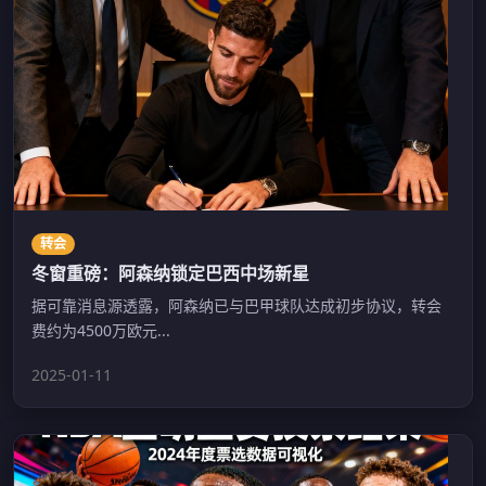
转会
冬窗重磅：阿森纳锁定巴西中场新星
据可靠消息源透露，阿森纳已与巴甲球队达成初步协议，转会
费约为4500万欧元...
2025-01-11