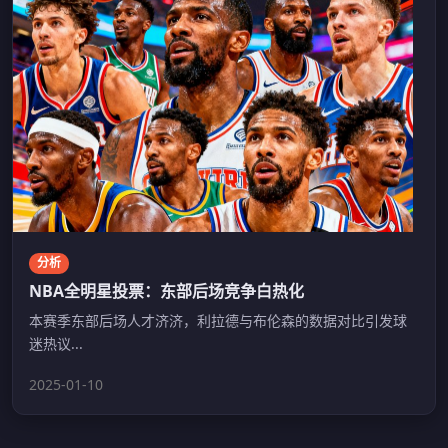
分析
NBA全明星投票：东部后场竞争白热化
本赛季东部后场人才济济，利拉德与布伦森的数据对比引发球
迷热议...
2025-01-10