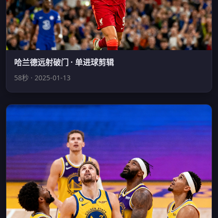
哈兰德远射破门 · 单进球剪辑
58秒 · 2025-01-13